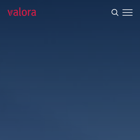
Führende Foodvenience-Anbieterin