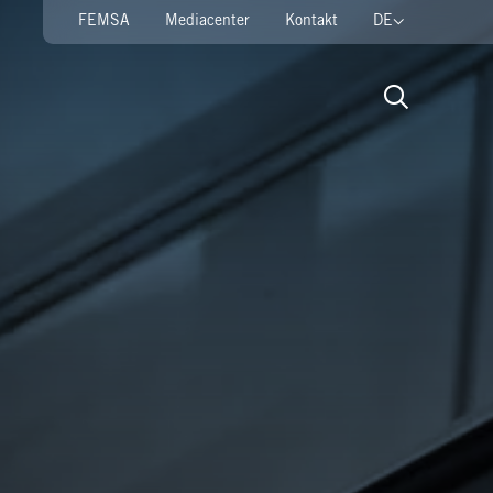
FEMSA
Mediacenter
Kontakt
DE