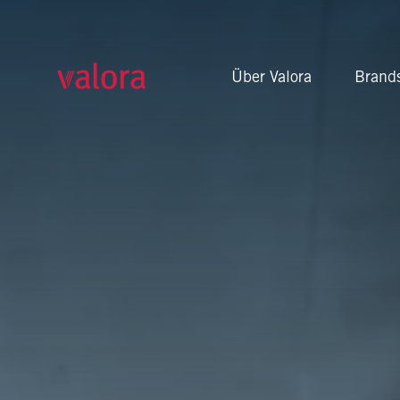
Führende Foodvenience-
Über Valora
Brand