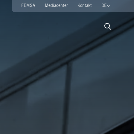
FEMSA
Mediacenter
Kontakt
DE