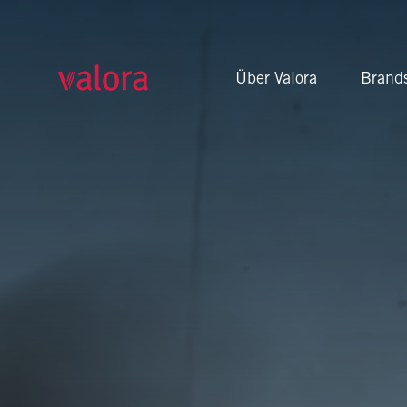
Führende Foodvenience-
Über Valora
Brand