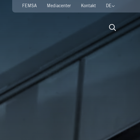
FEMSA
Mediacenter
Kontakt
DE