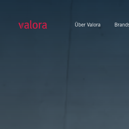
Führende Foodvenience-
Über Valora
Brand