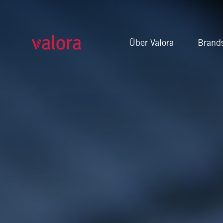
Führende Foodvenience-
Über Valora
Brand