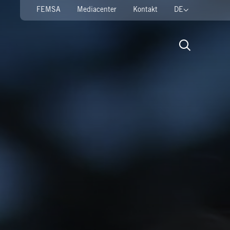
FEMSA
Mediacenter
Kontakt
DE